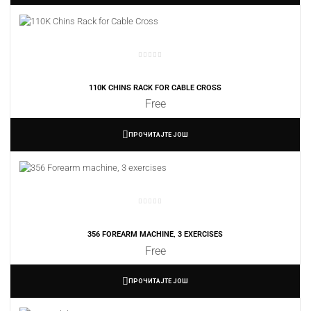
110K CHINS RACK FOR CABLE CROSS
Free
ПРОЧИТАЈТЕ ЈОШ
356 FOREARM MACHINE, 3 EXERCISES
Free
ПРОЧИТАЈТЕ ЈОШ