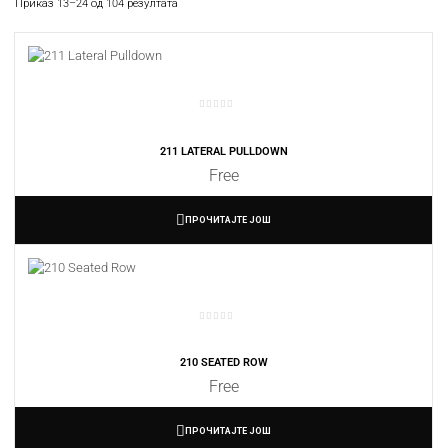
Приказ 13–24 од 104 резултата
211 LATERAL PULLDOWN
Free
ПРОЧИТАЈТЕ ЈОШ
210 SEATED ROW
Free
ПРОЧИТАЈТЕ ЈОШ