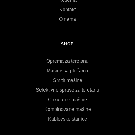
Kontakt
O nama
SHOP
Oprema za teretanu
Mašine sa pločama
Smith mašine
Selektivne sprave za teretanu
Cirkularne mašine
Kombinovane mašine
Kablovske stanice