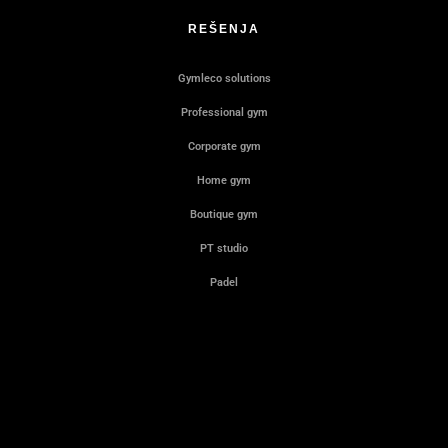
REŠENJA
Gymleco solutions
Professional gym
Corporate gym
Home gym
Boutique gym
PT studio
Padel