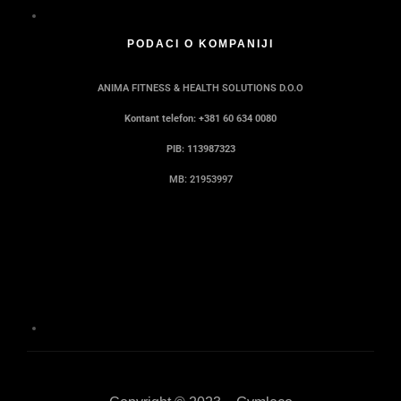
PODACI O KOMPANIJI
ANIMA FITNESS & HEALTH SOLUTIONS D.O.O
Kontant telefon: +381 60 634 0080
PIB: 113987323
MB: 21953997