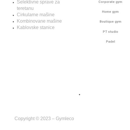
Selektivne sprave za
Corporate gym
teretanu
Home gym
Cirkularne mašine
Kombinovane mašine
Boutique gym
Kablovske stanice
PT studio
Padel
Copyright © 2023 – Gymleco