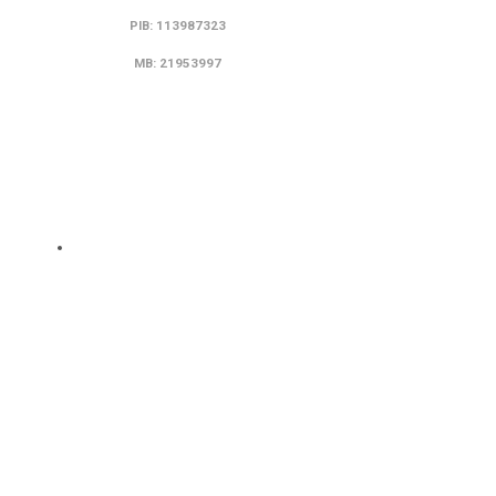
PIB: 113987323
MB: 21953997