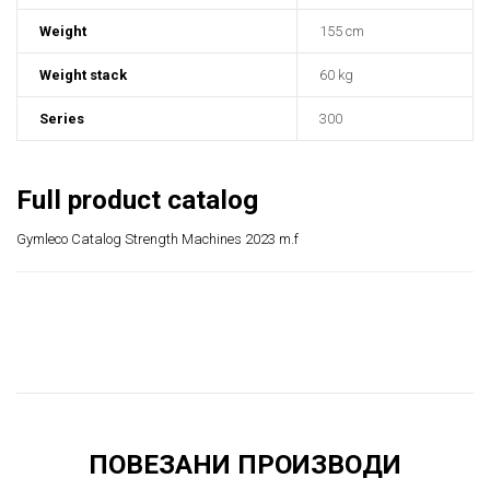
Weight
155 cm
Weight stack
60 kg
Series
300
Full product catalog
Gymleco
Catalog Strength Machines 2023 m.f
ПОВЕЗАНИ ПРОИЗВОДИ