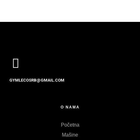
GYMLECOSRB@GMAIL.COM
O NAMA
Početna
Mašine