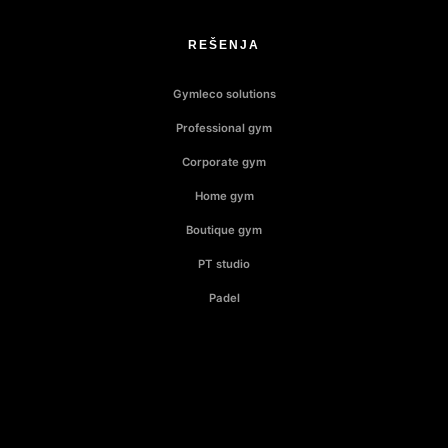
REŠENJA
Gymleco solutions
Professional gym
Corporate gym
Home gym
Boutique gym
PT studio
Padel