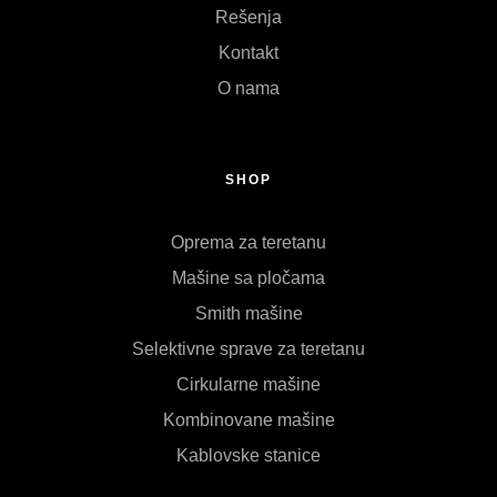
Rešenja
Kontakt
O nama
SHOP
Oprema za teretanu
Mašine sa pločama
Smith mašine
Selektivne sprave za teretanu
Cirkularne mašine
Kombinovane mašine
Kablovske stanice