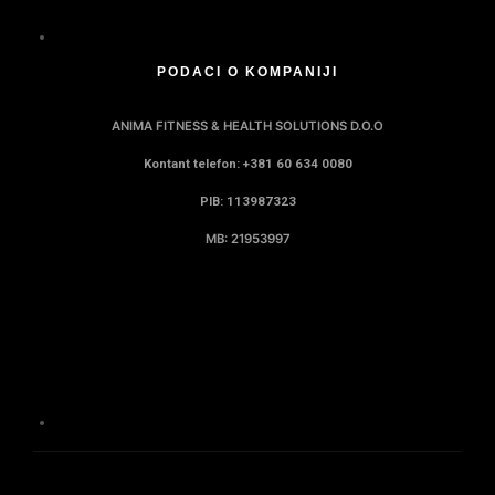
PODACI O KOMPANIJI
ANIMA FITNESS & HEALTH SOLUTIONS D.O.O
Kontant telefon: +381 60 634 0080
PIB: 113987323
MB: 21953997