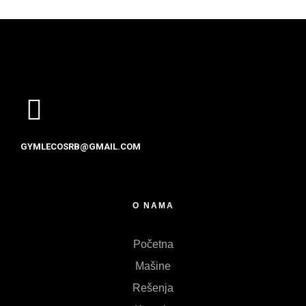
GYMLECOSRB@GMAIL.COM
O NAMA
Početna
Mašine
Rešenja