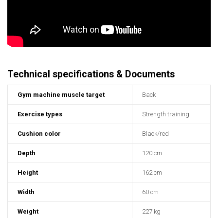
Technical specifications & Documents
Gym machine muscle target
Back
Exercise types
Strength training
Cushion color
Black/red
Depth
120 cm
Height
162 cm
Width
60 cm
Weight
227 kg