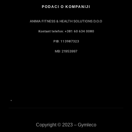
PODACI O KOMPANIJI
ANIMA FITNESS & HEALTH SOLUTIONS D.O.O
Kontant telefon: +381 60 634 0080
PIB: 113987323
MB: 21953997
Copyright © 2023 – Gymleco