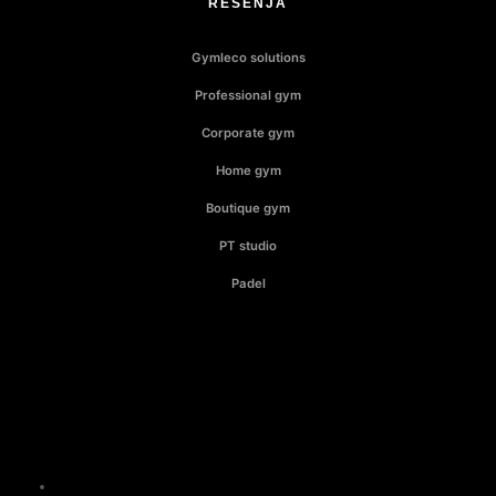
REŠENJA
Gymleco solutions
Professional gym
Corporate gym
Home gym
Boutique gym
PT studio
Padel