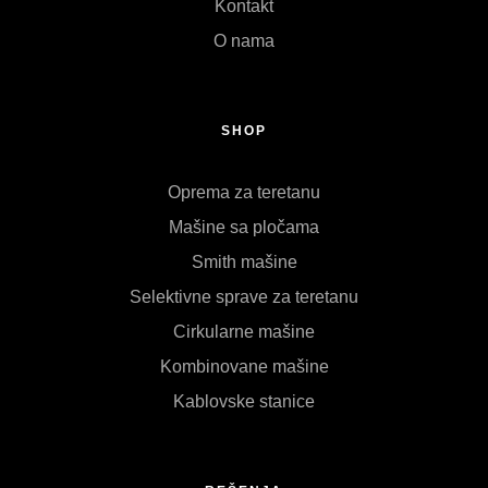
Kontakt
O nama
SHOP
Oprema za teretanu
Mašine sa pločama
Smith mašine
Selektivne sprave za teretanu
Cirkularne mašine
Kombinovane mašine
Kablovske stanice