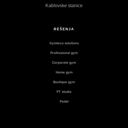
Kablovske stanice
REŠENJA
Gymleco solutions
Professional gym
Corporate gym
Home gym
Boutique gym
PT studio
Padel