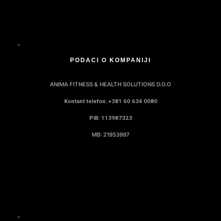
PODACI O KOMPANIJI
ANIMA FITNESS & HEALTH SOLUTIONS D.O.O
Kontant telefon: +381 60 634 0080
PIB: 113987323
MB: 21953997