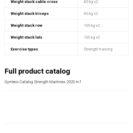
Weight stack cable cross
60 kg x2
Weight stack triceps
60 kg x2
Weight stack row
100 kg x2
Weight stack lats
100 kg x2
Exercise types
Strength training
Full product catalog
Gymleco
Catalog Strength Machines 2023 m.f