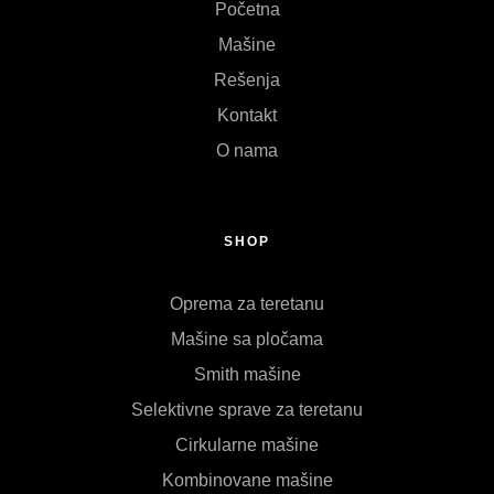
Početna
Mašine
Rešenja
Kontakt
O nama
SHOP
Oprema za teretanu
Mašine sa pločama
Smith mašine
Selektivne sprave za teretanu
Cirkularne mašine
Kombinovane mašine