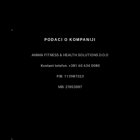
PODACI O KOMPANIJI
ANIMA FITNESS & HEALTH SOLUTIONS D.O.O
Kontant telefon: +381 60 634 0080
PIB: 113987323
MB: 21953997