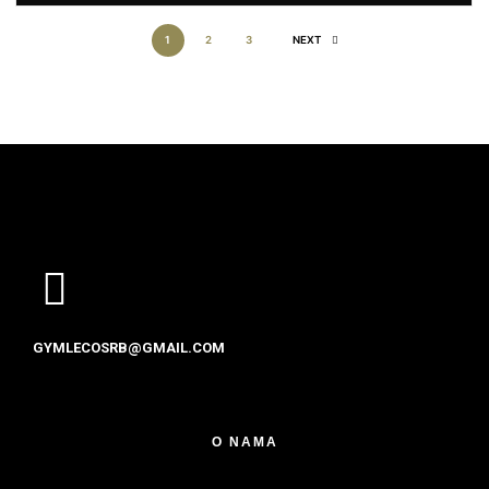
1
2
3
NEXT
GYMLECOSRB@GMAIL.COM
O NAMA