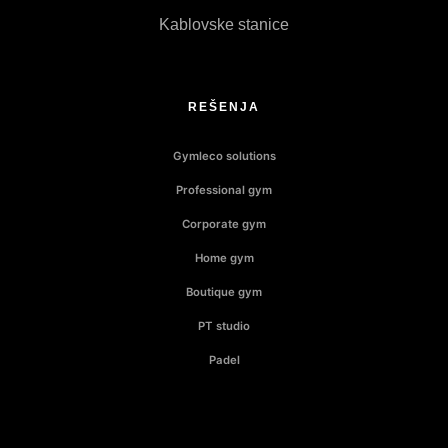
Kablovske stanice
REŠENJA
Gymleco solutions
Professional gym
Corporate gym
Home gym
Boutique gym
PT studio
Padel