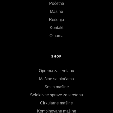
Početna
Mašine
Rešenja
Kontakt
O nama
SHOP
Oprema za teretanu
Mašine sa pločama
Smith mašine
Selektivne sprave za teretanu
Cirkularne mašine
Kombinovane mašine