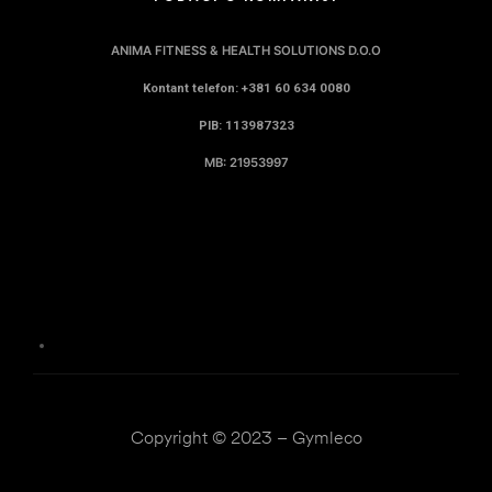
ANIMA FITNESS & HEALTH SOLUTIONS D.O.O
Kontant telefon: +381 60 634 0080
PIB: 113987323
MB: 21953997
Copyright © 2023 – Gymleco