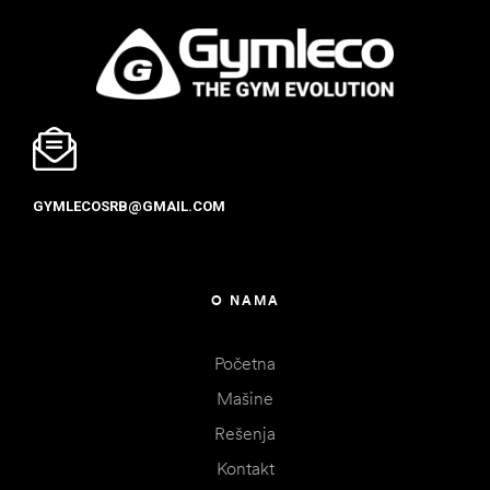
GYMLECOSRB@GMAIL.COM
O NAMA
Početna
Mašine
Rešenja
Kontakt