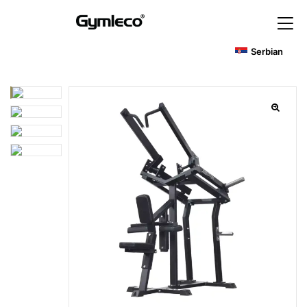
Serbian
🔍