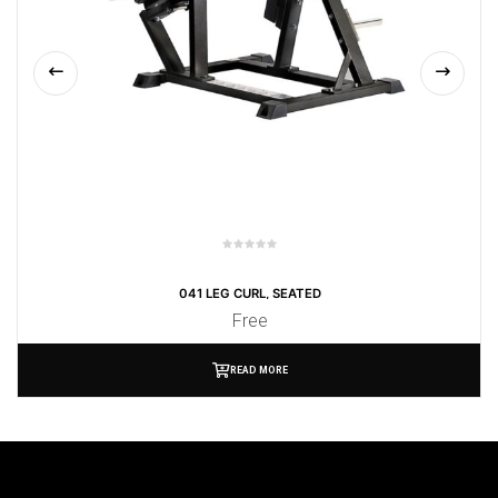
041 LEG CURL, SEATED
Free
READ MORE